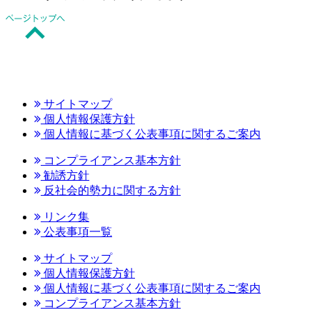
サイトマップ
個人情報保護方針
個人情報に基づく公表事項に関するご案内
コンプライアンス基本方針
勧誘方針
反社会的勢力に関する方針
リンク集
公表事項一覧
サイトマップ
個人情報保護方針
個人情報に基づく公表事項に関するご案内
コンプライアンス基本方針