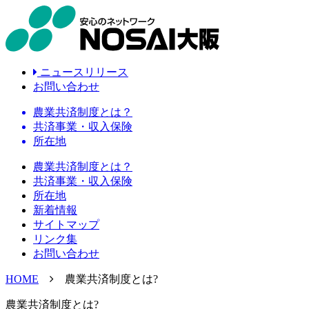
ニュースリリース
お問い合わせ
農業共済制度とは？
共済事業・収入保険
所在地
農業共済制度とは？
共済事業・収入保険
所在地
新着情報
サイトマップ
リンク集
お問い合わせ
HOME
農業共済制度とは?
農業共済制度とは?