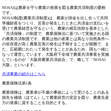
NOSAIは農家を守り農業の発展を図る農業共済制度の愛称
です。
NOSAI制度(農業共済制度)は、農家が掛金を出し合って共同
準備財産をつくり、災害が発生したときに共済金の支払いを
受けて農業経営を守るという、農家の相互扶助を基本とした
「共済保険」の制度で、農業保険法に基づいて実施される国
の農業共済制度です。農業は他の産業とは異なり自然条件へ
の依存度が高く農業災害の発生は予期することが困難で、ま
た、広範囲にわたって発生することがあるため、国も一緒に
なって運営しています。大阪府下全域で農業共済事業を実施
しているのが「大阪府農業共済組合」で、略して「NOSAI
大阪」といいます。
共済事業の紹介はこちら
農業保険法第1条
農業保険は、農業者が不慮の事故によって受けることのある
損失を補填（ほてん）して農業経営の安定を図り、農業生産
力の発展に資することを目的とする。